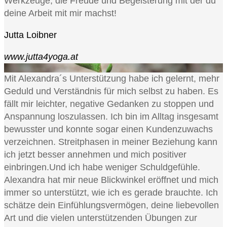
Werkzeuge, die Freude und Begeisterung mit der du
deine Arbeit mit mir machst!
Jutta Loibner
www.jutta4yoga.at
Mit Alexandra´s Unterstützung habe ich gelernt, mehr
Geduld und Verständnis für mich selbst zu haben. Es
fällt mir leichter, negative Gedanken zu stoppen und
Anspannung loszulassen. Ich bin im Alltag insgesamt
bewusster und konnte sogar einen Kundenzuwachs
verzeichnen. Streitphasen in meiner Beziehung kann
ich jetzt besser annehmen und mich positiver
einbringen.Und ich habe weniger Schuldgefühle.
Alexandra hat mir neue Blickwinkel eröffnet und mich
immer so unterstützt, wie ich es gerade brauchte. Ich
schätze dein Einfühlungsvermögen, deine liebevollen
Art und die vielen unterstützenden Übungen zur