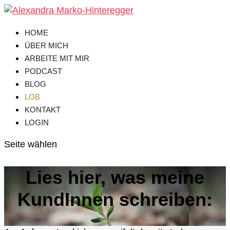
HOME
ÜBER MICH
ARBEITE MIT MIR
PODCAST
BLOG
LOB
KONTAKT
LOGIN
Seite wählen
Lies hier, was meine
KundInnen schreiben: