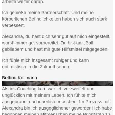
arbeite weiter daran.
Ich genieße meine Partnerschaft. Und meine
körperlichen Befindlichkeiten haben sich auch stark
verbessert.
Alexandra, du hast dich sehr gut auf mich eingestellt,
warst immer gut vorbereitet. Du bist am „Ball
geblieben“ und hast mir gute Hilfsmittel mitgegeben!
Ich fühle mich insgesamt ruhiger und kann
optimistisch in die Zukunft sehen.
Bettina Kollmann
Als ins Coaching kam war ich verzweifelt und
unglücklich mit meinem Leben. Ich fühlte mich
ausgebrannt und innerlich erloschen. Im Prozess mit
Alexandra bin ich ausgeglichener geworden! Ich habe
begonnen meinen Mitmenschen meine Prioritäten zu