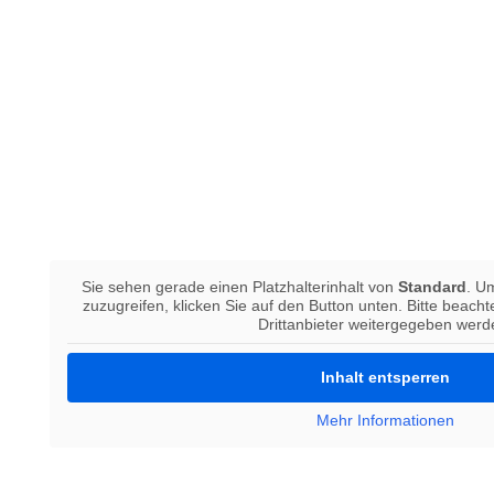
Sie sehen gerade einen Platzhalterinhalt von
Standard
. U
zuzugreifen, klicken Sie auf den Button unten. Bitte beach
Drittanbieter weitergegeben werd
Inhalt entsperren
Mehr Informationen